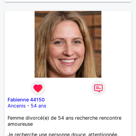
compte. PAT votre num merci.
Fabienne 44150
Ancenis
-
54 ans
Femme divorcé(e) de 54 ans recherche rencontre
amoureuse
Je recherche une personne douce, attentionnée,