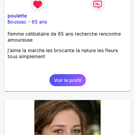
poulette
Boussac
-
65 ans
Femme célibataire de 65 ans recherche rencontre
amoureuse
j'aime la marche les brocante la nature les fleurs
tous simplement
Voir le profil