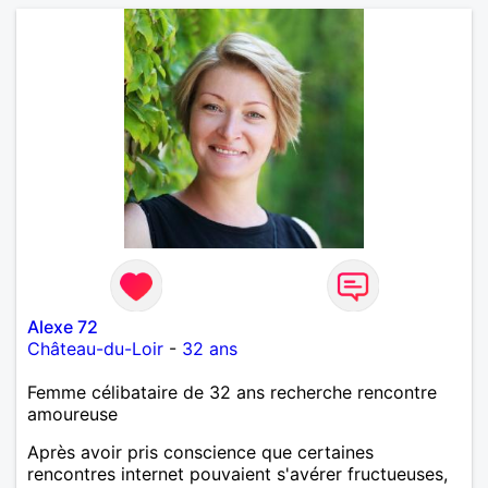
Alexe 72
Château-du-Loir
-
32 ans
Femme célibataire de 32 ans recherche rencontre
amoureuse
Après avoir pris conscience que certaines
rencontres internet pouvaient s'avérer fructueuses,