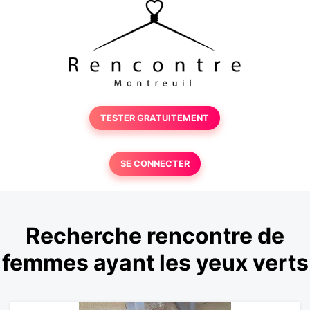
TESTER GRATUITEMENT
SE CONNECTER
Recherche rencontre de
femmes ayant les yeux verts