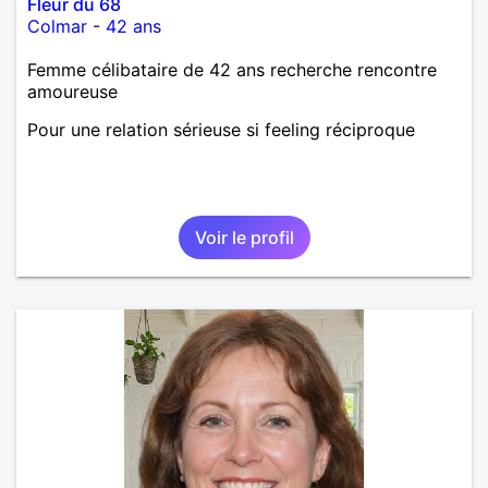
Fleur du 68
Colmar
-
42 ans
Femme célibataire de 42 ans recherche rencontre
amoureuse
Pour une relation sérieuse si feeling réciproque
Voir le profil