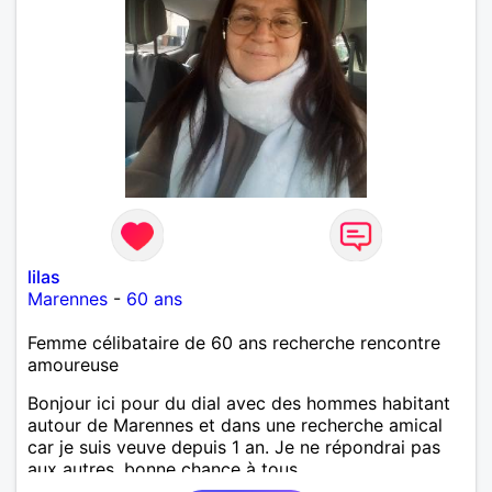
lilas
Marennes
-
60 ans
Femme célibataire de 60 ans recherche rencontre
amoureuse
Bonjour ici pour du dial avec des hommes habitant
autour de Marennes et dans une recherche amical
car je suis veuve depuis 1 an. Je ne répondrai pas
aux autres, bonne chance à tous.