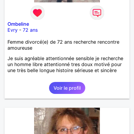
Ombeline
Evry
-
72 ans
Femme divorcé(e) de 72 ans recherche rencontre
amoureuse
Je suis agréable attentionnée sensible je recherche
un homme libre attentionné tres doux motivé pour
une très belle longue histoire sérieuse et sincère
Voir le profil