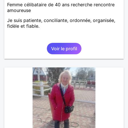
Femme célibataire de 40 ans recherche rencontre
amoureuse
Je suis patiente, conciliante, ordonnée, organisée,
fidèle et fiable.
Voir le profil