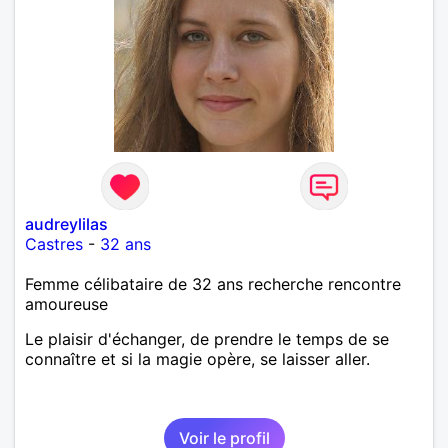
audreylilas
Castres
-
32 ans
Femme célibataire de 32 ans recherche rencontre
amoureuse
Le plaisir d'échanger, de prendre le temps de se
connaître et si la magie opère, se laisser aller.
Voir le profil