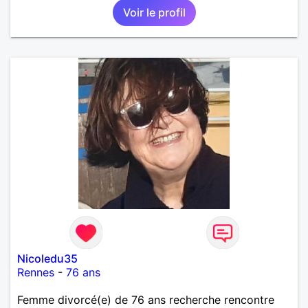
Voir le profil
Nicoledu35
Rennes
-
76 ans
Femme divorcé(e) de 76 ans recherche rencontre