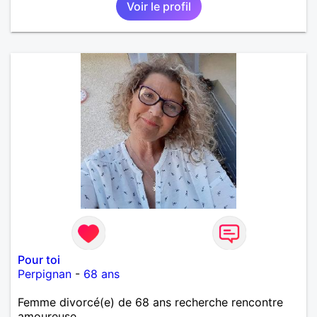
Voir le profil
Pour toi
Perpignan
-
68 ans
Femme divorcé(e) de 68 ans recherche rencontre
amoureuse