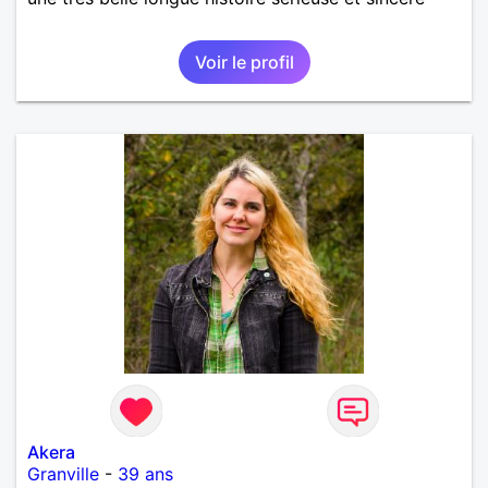
Voir le profil
Akera
Granville
-
39 ans