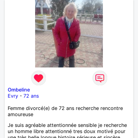
Ombeline
Evry
-
72 ans
Femme divorcé(e) de 72 ans recherche rencontre
amoureuse
Je suis agréable attentionnée sensible je recherche
un homme libre attentionné tres doux motivé pour
une très belle longue histoire sérieuse et sincère