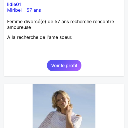
lidie01
Miribel
-
57 ans
Femme divorcé(e) de 57 ans recherche rencontre
amoureuse
A la recherche de l'ame soeur.
Voir le profil