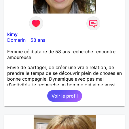
kimy
Domarin
-
58 ans
Femme célibataire de 58 ans recherche rencontre
amoureuse
Envie de partager, de créer une vraie relation, de
prendre le temps de se découvrir plein de choses en
bonne compagnie. Dynamique avec pas mal
d'activités, je recherche un homme qui aime aussi
pas mal bouger.
Voir le profil