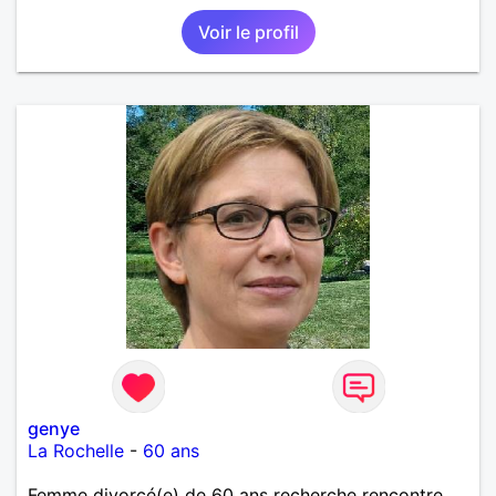
Voir le profil
genye
La Rochelle
-
60 ans
Femme divorcé(e) de 60 ans recherche rencontre