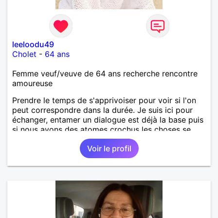
leeloodu49
Cholet
-
64 ans
Femme veuf/veuve de 64 ans recherche rencontre
amoureuse
Prendre le temps de s'apprivoiser pour voir si l'on
peut correspondre dans la durée. Je suis ici pour
échanger, entamer un dialogue est déjà la base puis
si nous avons des atomes crochus les choses se
mettrons en place petit à petit normalement.
Voir le profil