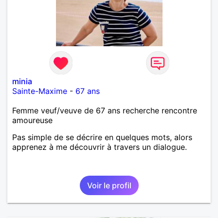
minia
Sainte-Maxime
-
67 ans
Femme veuf/veuve de 67 ans recherche rencontre
amoureuse
Pas simple de se décrire en quelques mots, alors
apprenez à me découvrir à travers un dialogue.
Voir le profil