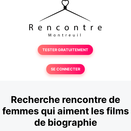
TESTER GRATUITEMENT
SE CONNECTER
Recherche rencontre de
femmes qui aiment les films
de biographie