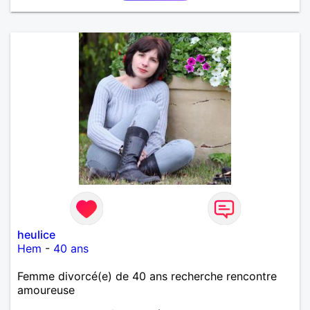
heulice
Hem
-
40 ans
Femme divorcé(e) de 40 ans recherche rencontre
amoureuse