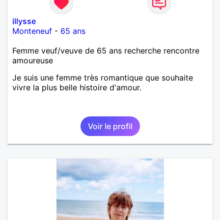
illysse
Monteneuf
-
65 ans
Femme veuf/veuve de 65 ans recherche rencontre
amoureuse
Je suis une femme très romantique que souhaite
vivre la plus belle histoire d'amour.
Voir le profil