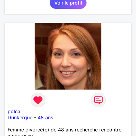
Voir le profil
polca
Dunkerque
-
48 ans
Femme divorcé(e) de 48 ans recherche rencontre
amoureuse