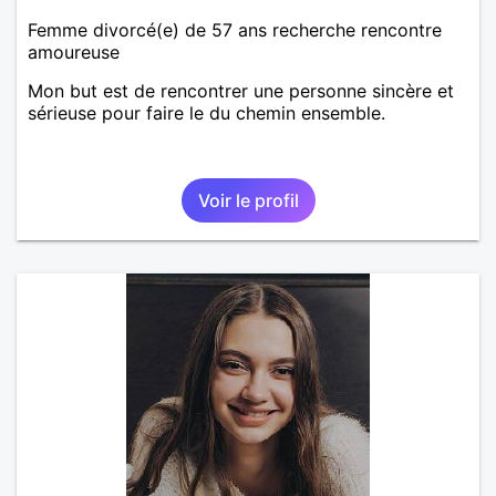
Femme divorcé(e) de 57 ans recherche rencontre
amoureuse
Mon but est de rencontrer une personne sincère et
sérieuse pour faire le du chemin ensemble.
Voir le profil